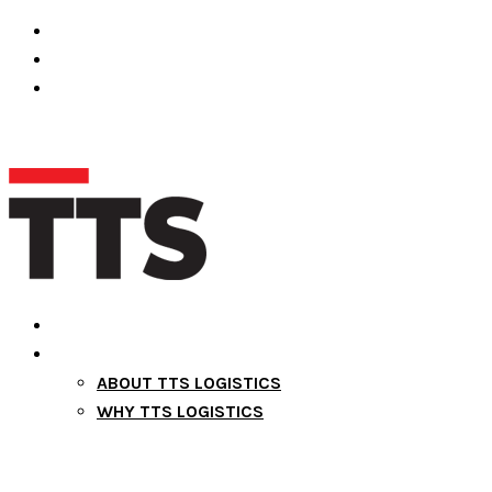
Premises Number 39689-001 Dubai Silicon Oasis, Un
operations@ttslogistic.com
+971527372661
HOME
ABOUT US
ABOUT TTS LOGISTICS
WHY TTS LOGISTICS