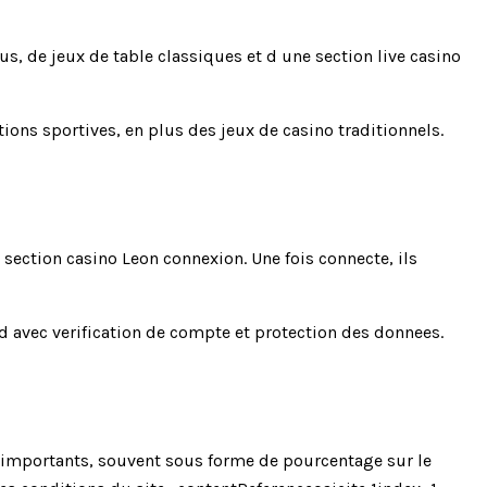
us, de jeux de table classiques et d une section live casino
ions sportives, en plus des jeux de casino traditionnels.
a section casino Leon connexion. Une fois connecte, ils
 avec verification de compte et protection des donnees.
s importants, souvent sous forme de pourcentage sur le