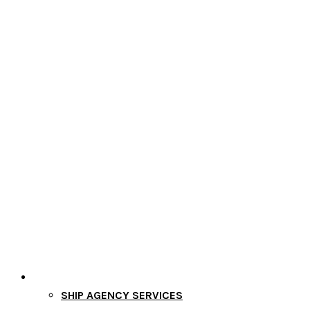
OUR SERVICES
SHIP AGENCY SERVICES