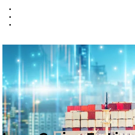
BLOG
CONTACT US
CUSTOMER PORTAL
Get a Quote