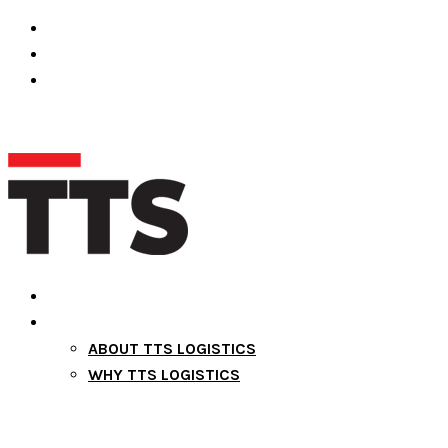
Premises Number 39689-001 Dubai Silicon Oasis, Un
operations@ttslogistic.com
+971527372661
HOME
ABOUT US
ABOUT TTS LOGISTICS
WHY TTS LOGISTICS