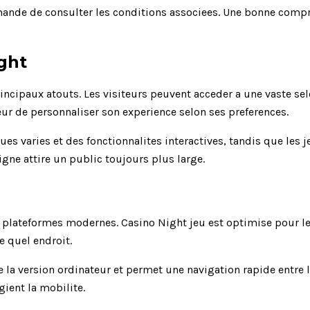
ommande de consulter les conditions associees. Une bonne com
ght
incipaux atouts. Les visiteurs peuvent acceder a une vaste sel
eur de personnaliser son experience selon ses preferences.
 varies et des fonctionnalites interactives, tandis que les j
ne attire un public toujours plus large.
 plateformes modernes. Casino Night jeu est optimise pour le
e quel endroit.
 la version ordinateur et permet une navigation rapide entre le
gient la mobilite.