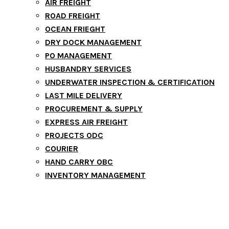
AIR FREIGHT
ROAD FREIGHT
OCEAN FRIEGHT
DRY DOCK MANAGEMENT
PO MANAGEMENT
HUSBANDRY SERVICES
UNDERWATER INSPECTION & CERTIFICATION
LAST MILE DELIVERY
PROCUREMENT & SUPPLY
EXPRESS AIR FREIGHT
PROJECTS ODC
COURIER
HAND CARRY OBC
INVENTORY MANAGEMENT