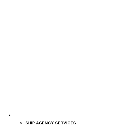
OUR SERVICES
SHIP AGENCY SERVICES