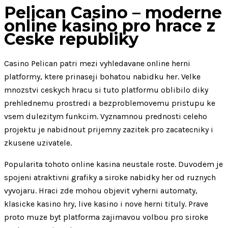
Pelican Casino – moderne
online kasino pro hrace z
Ceske republiky
Casino Pelican patri mezi vyhledavane online herni
platformy, ktere prinaseji bohatou nabidku her. Velke
mnozstvi ceskych hracu si tuto platformu oblibilo diky
prehlednemu prostredi a bezproblemovemu pristupu ke
vsem dulezitym funkcim. Vyznamnou prednosti celeho
projektu je nabidnout prijemny zazitek pro zacatecniky i
zkusene uzivatele.
Popularita tohoto online kasina neustale roste. Duvodem je
spojeni atraktivni grafiky a siroke nabidky her od ruznych
vyvojaru. Hraci zde mohou objevit vyherni automaty,
klasicke kasino hry, live kasino i nove herni tituly. Prave
proto muze byt platforma zajimavou volbou pro siroke