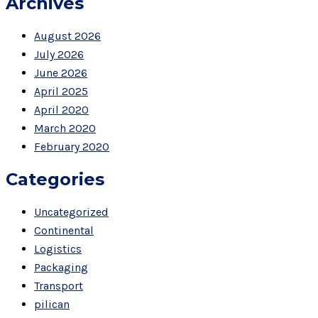
Archives
August 2026
July 2026
June 2026
April 2025
April 2020
March 2020
February 2020
Categories
Uncategorized
Continental
Logistics
Packaging
Transport
pilican