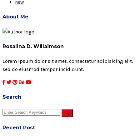
new
About Me
Rosalina D. Willaimson
Lorem ipsum dolor sit amet, consectetur adipisicing elit,
sed do eiusmod tempor incididunt.
Search
Recent Post