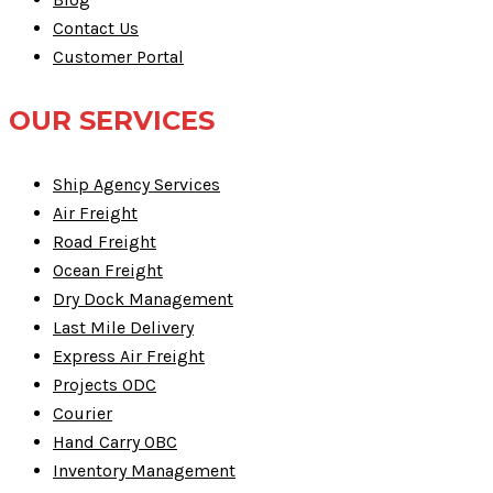
Contact Us
Customer Portal
OUR SERVICES
Ship Agency Services
Air Freight
Road Freight
Ocean Freight
Dry Dock Management
Last Mile Delivery
Express Air Freight
Projects ODC
Courier
Hand Carry OBC
Inventory Management