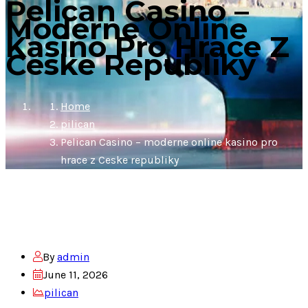
Pelican Casino –
Moderne Online
Kasino Pro Hrace Z
Ceske Republiky
Home
pilican
Pelican Casino – moderne online kasino pro
hrace z Ceske republiky
By
admin
June 11, 2026
pilican