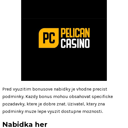
Pred vyuzitim bonusove nabidky je vhodne precist
podminky. Kazdy bonus mohou obsahovat specificke
pozadavky, ktere je dobre znat. Uzivatel, ktery zna
podminky muze lepe vyuzit dostupne moznosti.
Nabidka her