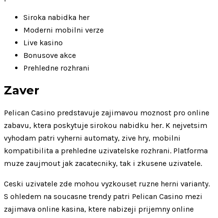
Siroka nabidka her
Moderni mobilni verze
Live kasino
Bonusove akce
Prehledne rozhrani
Zaver
Pelican Casino predstavuje zajimavou moznost pro online
zabavu, ktera poskytuje sirokou nabidku her. K nejvetsim
vyhodam patri vyherni automaty, zive hry, mobilni
kompatibilita a prehledne uzivatelske rozhrani. Platforma
muze zaujmout jak zacatecniky, tak i zkusene uzivatele.
Ceski uzivatele zde mohou vyzkouset ruzne herni varianty.
S ohledem na soucasne trendy patri Pelican Casino mezi
zajimava online kasina, ktere nabizeji prijemny online