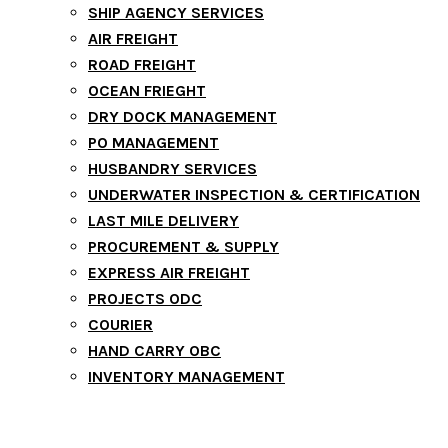
SHIP AGENCY SERVICES
AIR FREIGHT
ROAD FREIGHT
OCEAN FRIEGHT
DRY DOCK MANAGEMENT
PO MANAGEMENT
HUSBANDRY SERVICES
UNDERWATER INSPECTION & CERTIFICATION
LAST MILE DELIVERY
PROCUREMENT & SUPPLY
EXPRESS AIR FREIGHT
PROJECTS ODC
COURIER
HAND CARRY OBC
INVENTORY MANAGEMENT