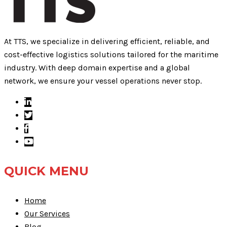
At TTS, we specialize in delivering efficient, reliable, and
cost-effective logistics solutions tailored for the maritime
industry. With deep domain expertise and a global
network, we ensure your vessel operations never stop.
QUICK MENU
Home
Our Services
Blog